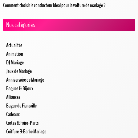
Comment choisir le conducteur idéal pour la voiture de mariage ?
Nos catégories
Actualités
Animation
DJ Mariage
Jeux de Mariage
Anniversaire de Mariage
Bagues & Bijoux
Alliances
Bague de Fiancaille
Cadeaux
Cartes & Faire-Parts
Coiffure & Barbe Mariage