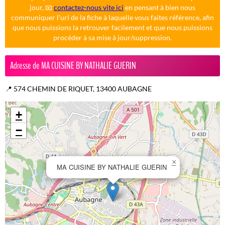
jour, 📧
contactez-nous vite ici
en pensant à bien nous
communiquer l'url de la fiche à laquelle vous faites référence, afin
que nous puissions la retrouver facilement et que nous puissions
procéder à sa mise à jour/suppression.
Adresse de MA CUISINE BY NATHALIE GUERIN
📍 574 CHEMIN DE RIQUET, 13400 AUBAGNE
+
−
×
MA CUISINE BY NATHALIE GUERIN