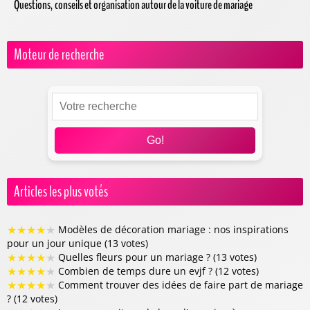
Questions, conseils et organisation autour de la voiture de mariage
Moteur de recherche
Go!
Articles les plus votés
★
★
★
★
★
Modèles de décoration mariage : nos inspirations
pour un jour unique (13 votes)
★
★
★
★
★
Quelles fleurs pour un mariage ? (13 votes)
★
★
★
★
★
Combien de temps dure un evjf ? (12 votes)
★
★
★
★
★
Comment trouver des idées de faire part de mariage
? (12 votes)