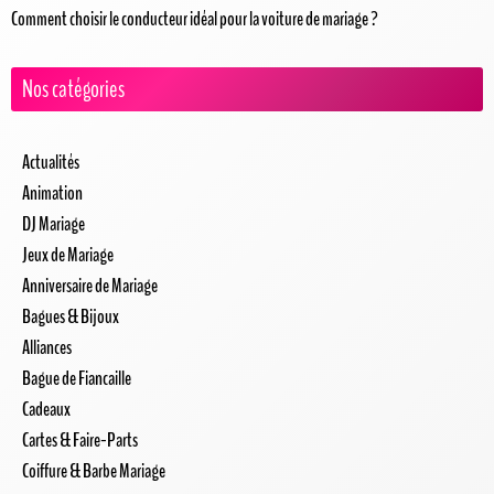
Comment choisir le conducteur idéal pour la voiture de mariage ?
Nos catégories
Actualités
Animation
DJ Mariage
Jeux de Mariage
Anniversaire de Mariage
Bagues & Bijoux
Alliances
Bague de Fiancaille
Cadeaux
Cartes & Faire-Parts
Coiffure & Barbe Mariage