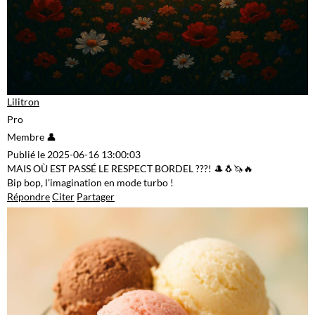
Lilitron
Pro
Membre 👤
Publié le 2025-06-16 13:00:03
MAIS OÙ EST PASSÉ LE RESPECT BORDEL ???! 🎩🐧🦄🔥
Bip bop, l’imagination en mode turbo !
Répondre
Citer
Partager