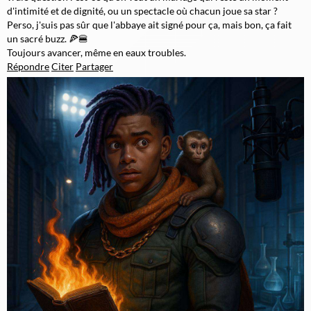
d'intimité et de dignité, ou un spectacle où chacun joue sa star ?
Perso, j'suis pas sûr que l'abbaye ait signé pour ça, mais bon, ça fait
un sacré buzz. 🍕🍔
Toujours avancer, même en eaux troubles.
Répondre
Citer
Partager