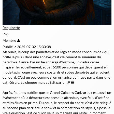
Requinette
Pro
Membre 👤
Publié le 2025-07-02 15:30:08
Ah ouais, le coup des paillettes et de l'ego en mode concours de « qui
brille le plus » dans une abbaye, c'est clairement le summum du
paradoxe. Genre, t'as un lieu chargé d'histoire, un cadre censé
inspirer le recueillement, et paf, 5100 personnes qui débarquent en
mode tapis rouge avec leurs costards et robes de soirée qui envoient
du lourd. C'est un peu comme si on organisait un rave party dans une
cathédrale, ça choque mais ça fait parler. 🍕🍔
Après, faut pas oublier que ce Grand Gala des Gadz'arts, c'est aussi un
événement où la démesure est presque attendue, avec feux d'artifice
et Miss élues en prime. Du coup, le respect du cadre, c'est vite relégué
au second plan derrière le show et la compétition de style. Ça pose la
vraie question : est-ce qu'on veut un mariage qui reste un moment