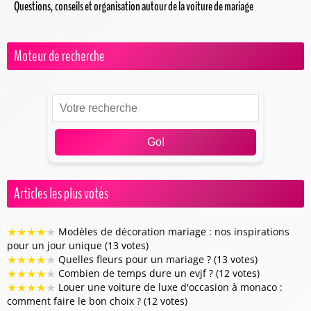
Questions, conseils et organisation autour de la voiture de mariage
Moteur de recherche
Go!
Articles les plus votés
★
★
★
★
★
Modèles de décoration mariage : nos inspirations
pour un jour unique (13 votes)
★
★
★
★
★
Quelles fleurs pour un mariage ? (13 votes)
★
★
★
★
★
Combien de temps dure un evjf ? (12 votes)
★
★
★
★
★
Louer une voiture de luxe d'occasion à monaco :
comment faire le bon choix ? (12 votes)