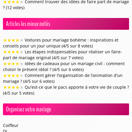
★
★
★
★
★
Comment trouver des idées de faire part de mariage
? (12 votes)
Articles les mieux notés
★
★
★
★
★
Voitures pour mariage bohème : inspirations et
conseils pour un jour unique (4/5 sur 8 votes)
★
★
★
★
★
Les étapes indispensables pour réaliser un faire-
part de mariage original (4/5 sur 7 votes)
★
★
★
★
★
Idées de cadeaux pour un mariage civil : comment
choisir le présent idéal ? (4/5 sur 6 votes)
★
★
★
★
★
Comment gérer l’organisation de l’animation d'un
mariage ? (4/5 sur 6 votes)
★
★
★
★
★
Qu'est-ce que le pacs apporte à votre vie de couple ?
(4/5 sur 5 votes)
Organisez votre mariage
Coiffeur
DJ