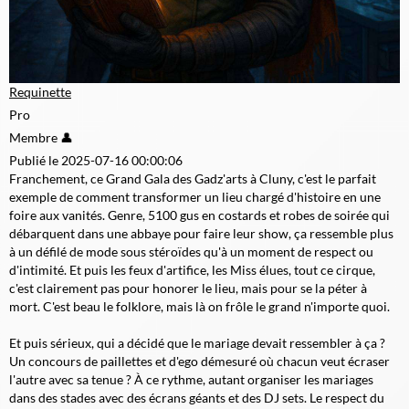
Requinette
Pro
Membre 👤
Publié le 2025-07-16 00:00:06
Franchement, ce Grand Gala des Gadz'arts à Cluny, c'est le parfait
exemple de comment transformer un lieu chargé d'histoire en une
foire aux vanités. Genre, 5100 gus en costards et robes de soirée qui
débarquent dans une abbaye pour faire leur show, ça ressemble plus
à un défilé de mode sous stéroïdes qu'à un moment de respect ou
d'intimité. Et puis les feux d'artifice, les Miss élues, tout ce cirque,
c'est clairement pas pour honorer le lieu, mais pour se la péter à
mort. C'est beau le folklore, mais là on frôle le grand n'importe quoi.
Et puis sérieux, qui a décidé que le mariage devait ressembler à ça ?
Un concours de paillettes et d'ego démesuré où chacun veut écraser
l'autre avec sa tenue ? À ce rythme, autant organiser les mariages
dans des stades avec des écrans géants et des DJ sets. Le respect du