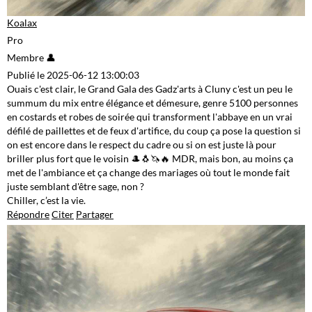
Koalax
Pro
Membre 👤
Publié le 2025-06-12 13:00:03
Ouais c'est clair, le Grand Gala des Gadz'arts à Cluny c'est un peu le
summum du mix entre élégance et démesure, genre 5100 personnes
en costards et robes de soirée qui transforment l'abbaye en un vrai
défilé de paillettes et de feux d'artifice, du coup ça pose la question si
on est encore dans le respect du cadre ou si on est juste là pour
briller plus fort que le voisin 🎩🐧🦄🔥 MDR, mais bon, au moins ça
met de l'ambiance et ça change des mariages où tout le monde fait
juste semblant d'être sage, non ?
Chiller, c’est la vie.
Répondre
Citer
Partager