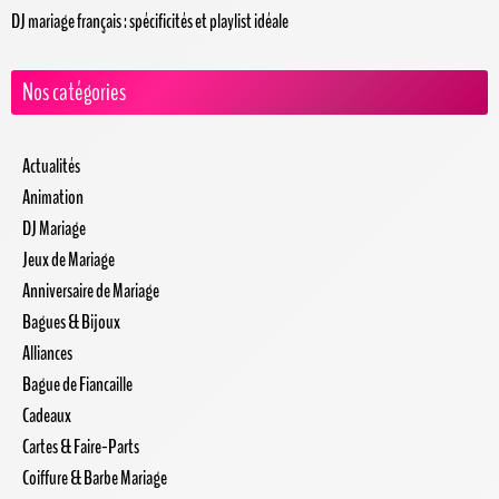
DJ mariage français : spécificités et playlist idéale
Nos catégories
Actualités
Animation
DJ Mariage
Jeux de Mariage
Anniversaire de Mariage
Bagues & Bijoux
Alliances
Bague de Fiancaille
Cadeaux
Cartes & Faire-Parts
Coiffure & Barbe Mariage