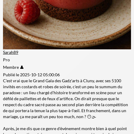
Sarah89
Pro
Membre 👤
Publié le 2025-10-12 05:00:06
C'est vrai que le Grand Gala des Gadz'arts à Cluny, avec ses 5100
invités en costards et robes de soirée, c'est un peu le summum du
paradoxe : un lieu chargé d'histoire transformé en scène pour un
défilé de paillettes et de feux d'artifice. On dirait presque que le
respect du cadre sacré passe au second plan derrière la compétition
de qui portera la tenue la plus tape-à-l'œil. Et franchement, dans un
mariage, ça me paraît un peu too much, non ? 😶🌫️
Après, je me dis que ce genre d'événement montre bien à quel point