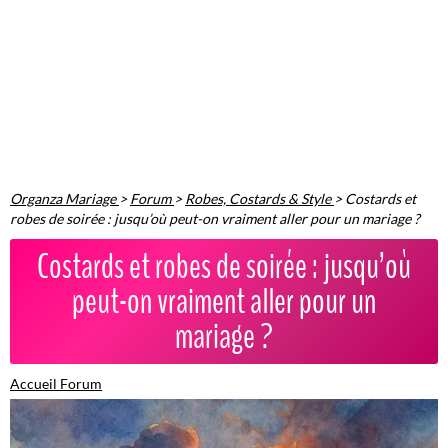
Organza Mariage
>
Forum
>
Robes, Costards & Style
>
Costards et
robes de soirée : jusqu’où peut-on vraiment aller pour un mariage ?
Costards et robes de soirée : jusqu’où
peut-on vraiment aller pour un
mariage ?
Accueil Forum