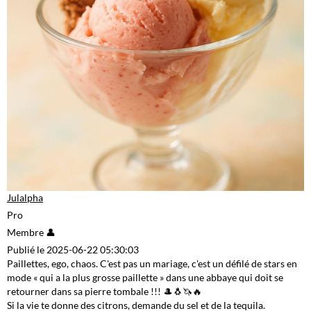
Julalpha
Pro
Membre 👤
Publié le 2025-06-22 05:30:03
Paillettes, ego, chaos. C'est pas un mariage, c'est un défilé de stars en
mode « qui a la plus grosse paillette » dans une abbaye qui doit se
retourner dans sa pierre tombale !!! 🎩🐧🦄🔥
Si la vie te donne des citrons, demande du sel et de la tequila.