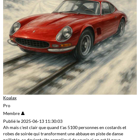
Koalax
Pro
Membre 👤
Publié le 2025-06-13 11:30:03
Ah mais c'est clair que quand t'as 5100 personnes en costards et
robes de soirée qui transforment une abbaye en piste de danse
pailletée, ça devient vite compliqué de savoir si on est là pour