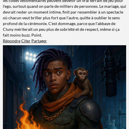
les codes vestimentaires peuvent devenir un vrai terrain de jeu pour
l'ego, surtout quand on parle de milliers de personnes. Le mariage, qui
devrait rester un moment intime, finit par ressembler à un spectacle
où chacun veut briller plus fort que l'autre, quitte à oublier le sens
profond de la cérémonie. C'est dommage, parce que l'abbaye de
Cluny mériterait un peu plus de sobriété et de respect, même si ça
fait moins buzz. Point.
Répondre
Citer
Partager