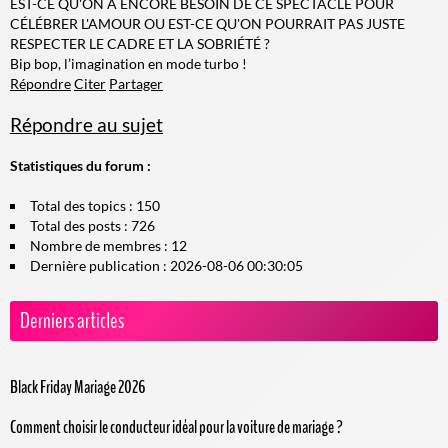
EST-CE QU'ON A ENCORE BESOIN DE CE SPECTACLE POUR
CÉLÉBRER L'AMOUR OU EST-CE QU'ON POURRAIT PAS JUSTE
RESPECTER LE CADRE ET LA SOBRIÉTÉ ?
Bip bop, l’imagination en mode turbo !
Répondre
Citer
Partager
Répondre au sujet
Statistiques du forum :
Total des topics : 150
Total des posts : 726
Nombre de membres : 12
Dernière publication : 2026-08-06 00:30:05
Derniers articles
Black Friday Mariage 2026
Comment choisir le conducteur idéal pour la voiture de mariage ?