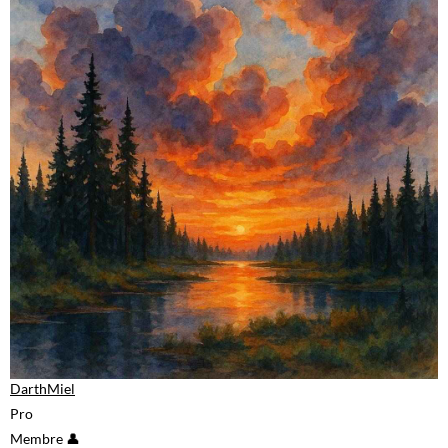
DarthMiel
Pro
Membre 👤