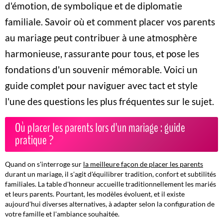
d'émotion, de symbolique et de diplomatie
familiale. Savoir où et comment placer vos parents
au mariage peut contribuer à une atmosphère
harmonieuse, rassurante pour tous, et pose les
fondations d'un souvenir mémorable. Voici un
guide complet pour naviguer avec tact et style
l'une des questions les plus fréquentes sur le sujet.
Où placer les parents lors d'un mariage : guide
pratique ?
Quand on s'interroge sur
la meilleure façon de placer les parents
durant un mariage, il s'agit d'équilibrer tradition, confort et subtilités
familiales. La table d'honneur accueille traditionnellement les mariés
et leurs parents. Pourtant, les modèles évoluent, et il existe
aujourd'hui diverses alternatives, à adapter selon la configuration de
votre famille et l'ambiance souhaitée.