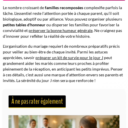
Le nombre croissant de
familles recomposées
complexifie parfois la
tâche. L'essentiel reste l'attention portée à chaque parent, qu'il soit
biologique, adoptif ou par alliance. Vous pouvez organiser plusieurs
petites tables d'honneur
ou disperser les familles pour favoriser la
convivialité et
préserver la bonne humeur générale
. Ne craignez pas
d'innover pour refléter la réalité de votre histoire.
L'organisation du mariage requiert de nombreux préparatifs précis
pour veiller au bien-être de chaque invité. Parmi les astuces
appréciées, savoir
préparer un kit de survie pour le jour J
peut
grandement aider les mariés comme leurs proches à profiter
pleinement de la réception, en anticipant les petits imprévus. Penser
à ces détails, c'est aussi une marque d'attention envers ses parents et
invités.
La sérénité du jour J n'en sera que renforcée !
À ne pas rater également