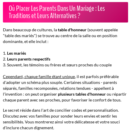
Où Placer Les Parents Dans Un Mariage : Les
Traditions et Leurs Alternatives ?
Dans beaucoup de cultures, la
table d'honneur
(souvent appelée
"table des mariés") se trouve au centre de la salle ou en position
dominante, et elle inclut :
Les mariés
Leurs parents respectifs
Souvent, les témoins ou frères et sœurs proches du couple
Cependant, chaque famille étant unique
, il est parfois préférable
d'adopter un schéma plus souple. Certaines situations - parents
séparés, familles recomposées, relations tendues - appellent à
l'invention : on peut organiser
plusieurs tables d'honneur
ou répartir
chaque parent avec ses proches, pour favoriser le confort de tous.
Le secret réside dans l'art de concilier codes et personnalisation.
Discutez avec vos familles pour sonder leurs envies et sentir les
sensibilités. Vous montrerez ainsi votre délicatesse et votre souci
d'inclure chacun dignement.