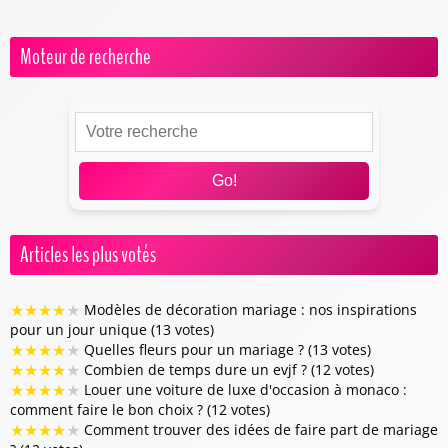
Moteur de recherche
Go!
Articles les plus votés
★
★
★
★
★
Modèles de décoration mariage : nos inspirations
pour un jour unique (13 votes)
★
★
★
★
★
Quelles fleurs pour un mariage ? (13 votes)
★
★
★
★
★
Combien de temps dure un evjf ? (12 votes)
★
★
★
★
★
Louer une voiture de luxe d'occasion à monaco :
comment faire le bon choix ? (12 votes)
★
★
★
★
★
Comment trouver des idées de faire part de mariage