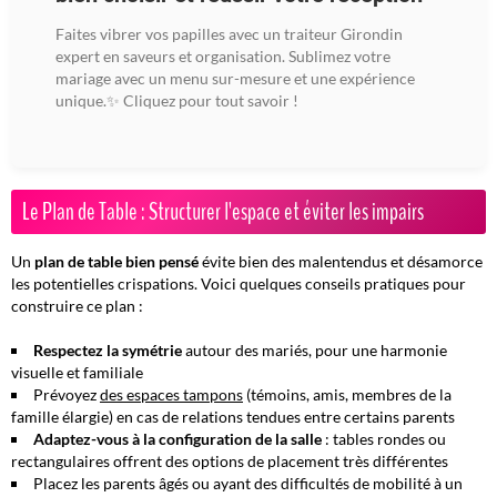
Faites vibrer vos papilles avec un traiteur Girondin
expert en saveurs et organisation. Sublimez votre
mariage avec un menu sur-mesure et une expérience
unique.✨ Cliquez pour tout savoir !
Le Plan de Table : Structurer l'espace et éviter les impairs
Un
plan de table bien pensé
évite bien des malentendus et désamorce
les potentielles crispations. Voici quelques conseils pratiques pour
construire ce plan :
Respectez la symétrie
autour des mariés, pour une harmonie
visuelle et familiale
Prévoyez
des espaces tampons
(témoins, amis, membres de la
famille élargie) en cas de relations tendues entre certains parents
Adaptez-vous à la configuration de la salle
: tables rondes ou
rectangulaires offrent des options de placement très différentes
Placez les parents âgés ou ayant des difficultés de mobilité à un