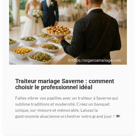
Traiteur mariage Saverne : comment
choisir le professionnel idéal
Faites vibrer vos papilles avec un traiteur à Saverne qui
sublime traditions et modernité. Créez un banquet
unique, sur-mesure et mémorable. Laissez la
gastronomie alsacienne orchestrer votre grand jour ! 🍽️