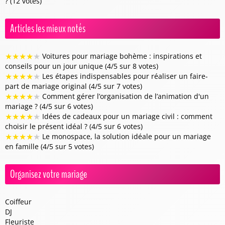
? (12 votes)
Articles les mieux notés
★
★
★
★
★
Voitures pour mariage bohème : inspirations et
conseils pour un jour unique (4/5 sur 8 votes)
★
★
★
★
★
Les étapes indispensables pour réaliser un faire-
part de mariage original (4/5 sur 7 votes)
★
★
★
★
★
Comment gérer l’organisation de l’animation d'un
mariage ? (4/5 sur 6 votes)
★
★
★
★
★
Idées de cadeaux pour un mariage civil : comment
choisir le présent idéal ? (4/5 sur 6 votes)
★
★
★
★
★
Le monospace, la solution idéale pour un mariage
en famille (4/5 sur 5 votes)
Organisez votre mariage
Coiffeur
DJ
Fleuriste