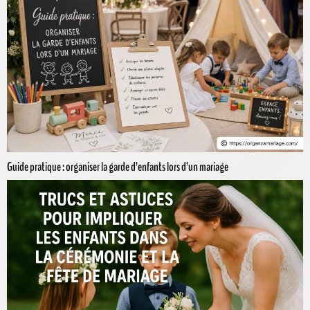
Guide pratique : organiser la garde d’enfants lors d’un mariage