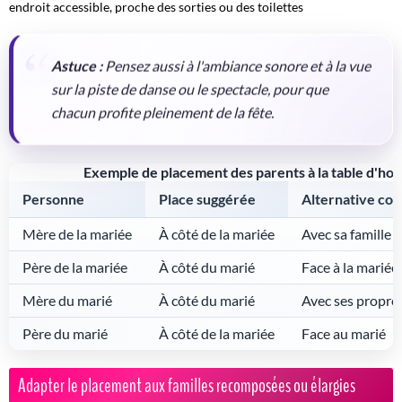
endroit accessible, proche des sorties ou des toilettes
Astuce :
Pensez aussi à l'ambiance sonore et à la vue
sur la piste de danse ou le spectacle, pour que
chacun profite pleinement de la fête.
Exemple de placement des parents à la table d'ho
Personne
Place suggérée
Alternative con
Mère de la mariée
À côté de la mariée
Avec sa famille 
Père de la mariée
À côté du marié
Face à la mariée
Mère du marié
À côté du marié
Avec ses propre
Père du marié
À côté de la mariée
Face au marié
Adapter le placement aux familles recomposées ou élargies