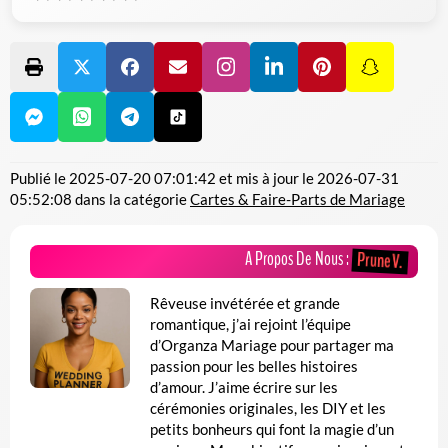
Publié le
2025-07-20 07:01:42
et mis à jour le
2026-07-31
05:52:08
dans la catégorie
Cartes & Faire-Parts de Mariage
A Propos De Nous :
Prune V.
Rêveuse invétérée et grande
romantique, j’ai rejoint l’équipe
d’Organza Mariage pour partager ma
passion pour les belles histoires
d’amour. J’aime écrire sur les
cérémonies originales, les DIY et les
petits bonheurs qui font la magie d’un