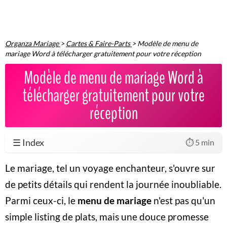
Organza Mariage
>
Cartes & Faire-Parts
>
Modèle de menu de
mariage Word à télécharger gratuitement pour votre réception
Modèle de menu de mariage Word à
télécharger gratuitement pour votre
réception
☰ Index
⏱️ 5 min
Le mariage, tel un voyage enchanteur, s'ouvre sur
de petits détails qui rendent la journée inoubliable.
Parmi ceux-ci, le
menu de mariage
n'est pas qu'un
simple listing de plats, mais une douce promesse