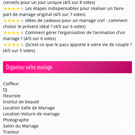
conseils pour un jour unique (4/5 sur 8 votes)
★
★
★
★
★
Les étapes indispensables pour réaliser un faire-
part de mariage original (4/5 sur 7 votes)
★
★
★
★
★
Idées de cadeaux pour un mariage civil : comment
choisir le présent idéal ? (4/5 sur 6 votes)
★
★
★
★
★
Comment gérer l’organisation de l’animation d'un
mariage ? (4/5 sur 6 votes)
★
★
★
★
★
Qu'est-ce que le pacs apporte à votre vie de couple ?
(4/5 sur 5 votes)
Organisez votre mariage
Coiffeur
DJ
Fleuriste
Institut de beauté
Location Salle de Mariage
Location Voiture de mariage
Photographe
Salon du Mariage
Traiteur