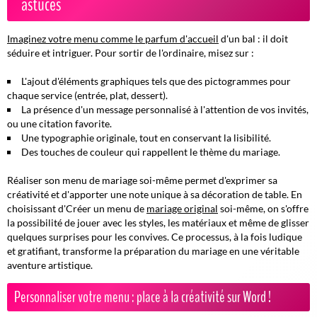
astuces
Imaginez votre menu comme le parfum d'accueil
d'un bal : il doit
séduire et intriguer. Pour sortir de l'ordinaire, misez sur :
L'ajout d'éléments graphiques tels que des pictogrammes pour
chaque service (entrée, plat, dessert).
La présence d'un
message personnalisé
à l'attention de vos invités,
ou une citation favorite.
Une typographie originale, tout en conservant la lisibilité.
Des touches de couleur qui rappellent le thème du mariage.
Réaliser son menu de mariage soi-même permet d'exprimer sa
créativité et d'apporter une note unique à sa décoration de table. En
choisissant d'Créer un menu de
mariage original
soi-même, on s'offre
la possibilité de jouer avec les styles, les matériaux et même de glisser
quelques surprises pour les convives. Ce processus, à la fois ludique
et gratifiant, transforme la préparation du mariage en une véritable
aventure artistique.
Personnaliser votre menu : place à la créativité sur Word !