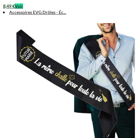
8,49 €
Voir
Accessoires EVG Drôles - Éc...