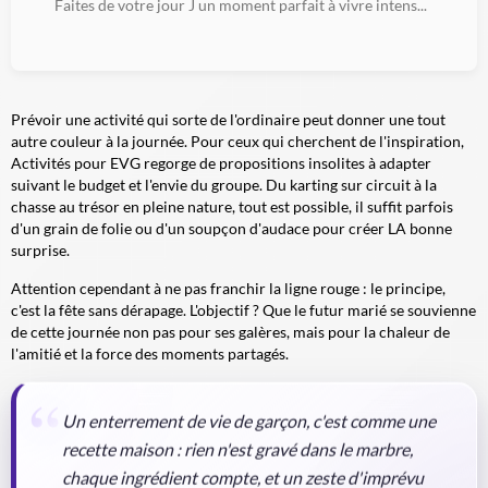
Faites de votre jour J un moment parfait à vivre intens...
Prévoir une activité qui sorte de l'ordinaire peut donner une tout
autre couleur à la journée. Pour ceux qui cherchent de l'inspiration,
Activités pour EVG regorge de propositions insolites à adapter
suivant le budget et l'envie du groupe. Du karting sur circuit à la
chasse au trésor en pleine nature, tout est possible, il suffit parfois
d'un grain de folie ou d'un soupçon d'audace pour créer LA bonne
surprise.
Attention cependant à ne pas franchir la ligne rouge : le principe,
c'est la fête sans dérapage. L'objectif ? Que le futur marié se souvienne
de cette journée non pas pour ses galères, mais pour la chaleur de
l'amitié et la force des moments partagés.
Un enterrement de vie de garçon, c'est comme une
recette maison : rien n'est gravé dans le marbre,
chaque ingrédient compte, et un zeste d'imprévu