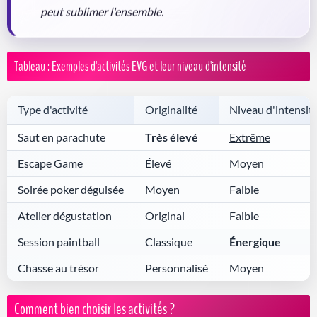
peut sublimer l'ensemble.
Tableau : Exemples d'activités EVG et leur niveau d'intensité
Type d'activité
Originalité
Niveau d'intensit
Saut en parachute
Très élevé
Extrême
Escape Game
Élevé
Moyen
Soirée poker déguisée
Moyen
Faible
Atelier dégustation
Original
Faible
Session paintball
Classique
Énergique
Chasse au trésor
Personnalisé
Moyen
Comment bien choisir les activités ?