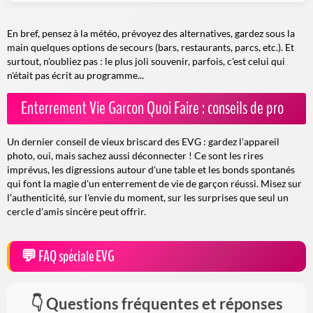
En bref, pensez à la météo, prévoyez des alternatives, gardez sous la
main quelques options de secours (bars, restaurants, parcs, etc.). Et
surtout, n'oubliez pas : le plus joli souvenir, parfois, c'est celui qui
n'était pas écrit au programme...
Enterrement Vie Garcon Quoi Faire : conseils de pro
Un dernier conseil de vieux briscard des EVG : gardez l'appareil
photo, oui, mais sachez aussi déconnecter ! Ce sont les rires
imprévus, les digressions autour d'une table et les bonds spontanés
qui font la magie d'un enterrement de vie de garçon réussi. Misez sur
l'authenticité, sur l'envie du moment, sur les surprises que seul un
cercle d'amis sincère peut offrir.
FAQ spéciale EVG
Questions fréquentes et réponses