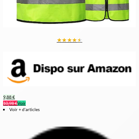
★
★
★
★
★
9,88 €
10,98 €
Voir
Voir + d'articles