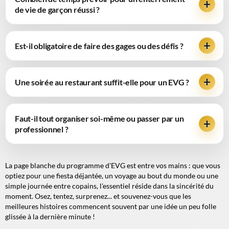
de vie de garçon réussi ?
Est-il obligatoire de faire des gages ou des défis ?
Une soirée au restaurant suffit-elle pour un EVG ?
Faut-il tout organiser soi-même ou passer par un
professionnel ?
La page blanche du programme d'EVG est entre vos mains : que vous
optiez pour une fiesta déjantée, un voyage au bout du monde ou une
simple journée entre copains, l'essentiel réside dans la sincérité du
moment. Osez, tentez, surprenez... et souvenez-vous que les
meilleures histoires commencent souvent par une idée un peu folle
glissée à la dernière minute !