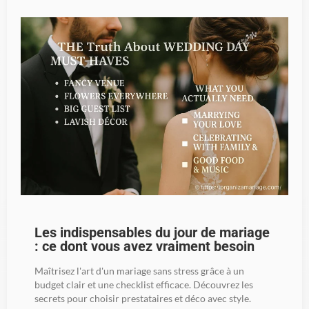
Les indispensables du jour de mariage
: ce dont vous avez vraiment besoin
Maîtrisez l'art d'un mariage sans stress grâce à un
budget clair et une checklist efficace. Découvrez les
secrets pour choisir prestataires et déco avec style.