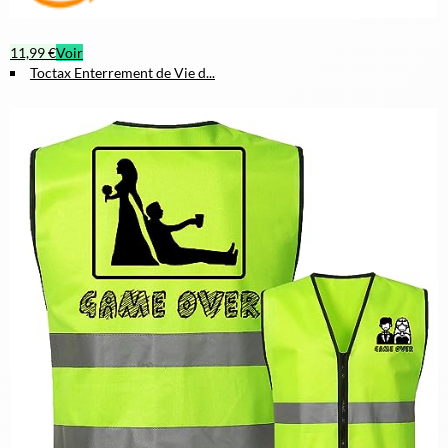
11,99 €
Voir
Toctax Enterrement de Vie d...