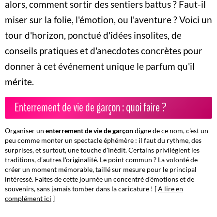
alors, comment sortir des sentiers battus ? Faut-il
miser sur la folie, l'émotion, ou l'aventure ? Voici un
tour d'horizon, ponctué d'idées insolites, de
conseils pratiques et d'anecdotes concrètes pour
donner à cet événement unique le parfum qu'il
mérite.
Enterrement de vie de garçon : quoi faire ?
Organiser un
enterrement de vie de garçon
digne de ce nom, c'est un
peu comme monter un spectacle éphémère : il faut du rythme, des
surprises, et surtout, une touche d'inédit. Certains privilégient les
traditions, d'autres l'originalité. Le point commun ? La volonté de
créer un moment mémorable, taillé sur mesure pour le principal
intéressé.
Faites de cette journée un concentré d'émotions et de
souvenirs, sans jamais tomber dans la caricature !
[
A lire en
complément ici
]