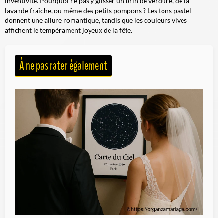
inventivité. Pourquoi ne pas y glisser un brin de verdure, de la
lavande fraîche, ou même des petits pompons ? Les tons pastel
donnent une allure romantique, tandis que les couleurs vives
affichent le tempérament joyeux de la fête.
À ne pas rater également