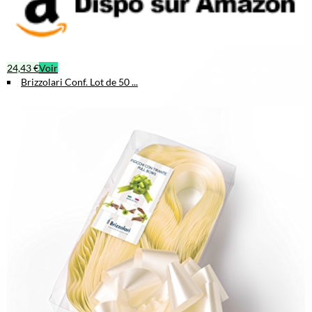
24,43 €
Voir
Brizzolari Conf. Lot de 50 ...