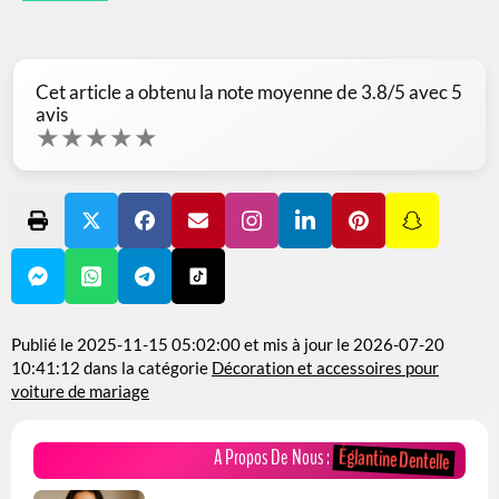
Cet article a obtenu la note moyenne de
3.8
/5 avec
5
avis
★
★
★
★
★
Publié le
2025-11-15 05:02:00
et mis à jour le
2026-07-20
10:41:12
dans la catégorie
Décoration et accessoires pour
voiture de mariage
Églantine Dentelle
A Propos De Nous :