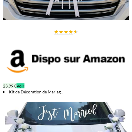
★
★
★
★
★
23,99 €
Voir
Kit de Décoration de Mariag...