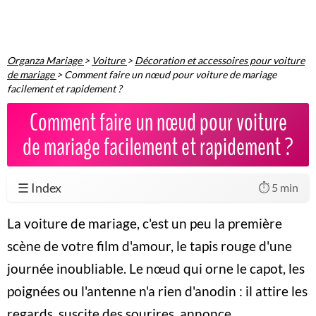
Organza Mariage
>
Voiture
>
Décoration et accessoires pour voiture
de mariage
>
Comment faire un nœud pour voiture de mariage
facilement et rapidement ?
Comment faire un nœud pour voiture
de mariage facilement et rapidement ?
☰ Index
⏱️ 5 min
La voiture de mariage, c'est un peu la première
scène de votre film d'amour, le tapis rouge d'une
journée inoubliable. Le nœud qui orne le capot, les
poignées ou l'antenne n'a rien d'anodin : il attire les
regards, suscite des sourires, annonce