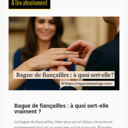
À lire absolument
Bague de fiançailles : à quoi sert-elle
vraiment ?
La bague de fiançailles, bien plus qu'un bijou, incarne un
engagement fort et un message social puissant. Plongez