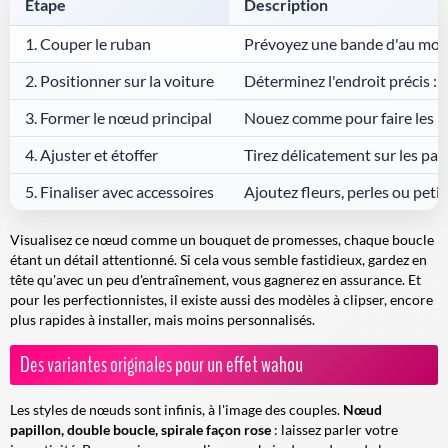
Étape
Description
1. Couper le ruban
Prévoyez une bande d'au moin
2. Positionner sur la voiture
Déterminez l'endroit précis : 
3. Former le nœud principal
Nouez comme pour faire les lac
4. Ajuster et étoffer
Tirez délicatement sur les pans
5. Finaliser avec accessoires
Ajoutez fleurs, perles ou peti
Visualisez ce nœud comme un bouquet de promesses, chaque boucle
étant un détail attentionné. Si cela vous semble fastidieux, gardez en
tête qu'avec un peu d'entraînement, vous gagnerez en assurance. Et
pour les perfectionnistes, il existe aussi des modèles à clipser, encore
plus rapides à installer, mais moins personnalisés.
Des variantes originales pour un effet wahou
Les styles de nœuds sont infinis, à l'image des couples.
Nœud
papillon, double boucle, spirale façon rose
: laissez parler votre