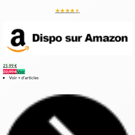
★
★
★
★
★
21,99 €
22,99 €
Voir
Voir + d'articles