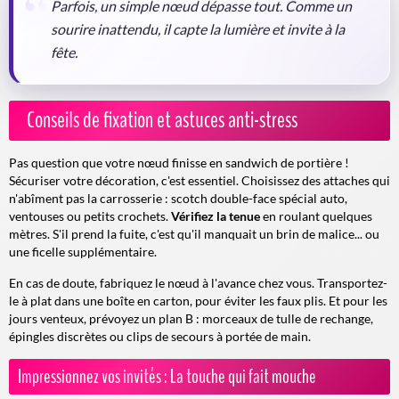
Parfois, un simple nœud dépasse tout. Comme un
sourire inattendu, il capte la lumière et invite à la
fête.
Conseils de fixation et astuces anti-stress
Pas question que votre nœud finisse en sandwich de portière !
Sécuriser votre décoration, c'est essentiel. Choisissez des attaches qui
n'abîment pas la carrosserie : scotch double-face spécial auto,
ventouses ou petits crochets.
Vérifiez la tenue
en roulant quelques
mètres. S'il prend la fuite, c'est qu'il manquait un brin de malice... ou
une ficelle supplémentaire.
En cas de doute, fabriquez le nœud à l'avance chez vous. Transportez-
le à plat dans une boîte en carton, pour éviter les faux plis. Et pour les
jours venteux, prévoyez un plan B : morceaux de tulle de rechange,
épingles discrètes ou clips de secours à portée de main.
Impressionnez vos invités : La touche qui fait mouche