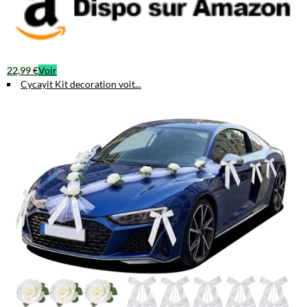
22,99 €
Voir
Cycayit Kit decoration voit...