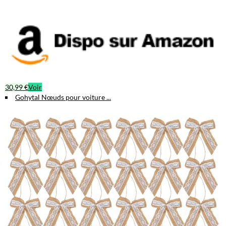
30,99 €
Voir
Gohytal Nœuds pour voiture ...